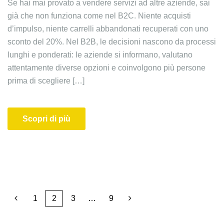
Se hai mai provato a vendere servizi ad altre aziende, sai
già che non funziona come nel B2C. Niente acquisti
d’impulso, niente carrelli abbandonati recuperati con uno
sconto del 20%. Nel B2B, le decisioni nascono da processi
lunghi e ponderati: le aziende si informano, valutano
attentamente diverse opzioni e coinvolgono più persone
prima di scegliere […]
Scopri di più
1
2
3
…
9