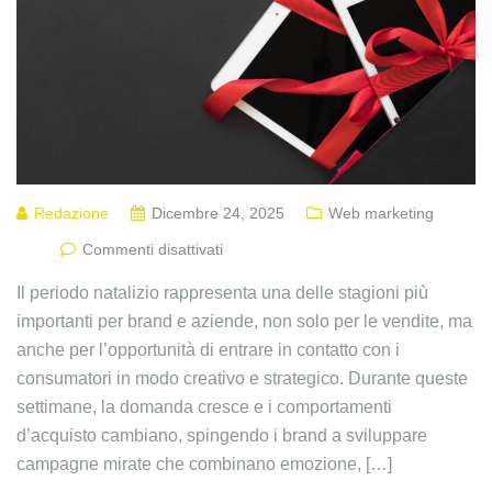
Redazione
Dicembre 24, 2025
Web marketing
Commenti disattivati
Il periodo natalizio rappresenta una delle stagioni più
importanti per brand e aziende, non solo per le vendite, ma
anche per l’opportunità di entrare in contatto con i
consumatori in modo creativo e strategico. Durante queste
settimane, la domanda cresce e i comportamenti
d’acquisto cambiano, spingendo i brand a sviluppare
campagne mirate che combinano emozione, […]