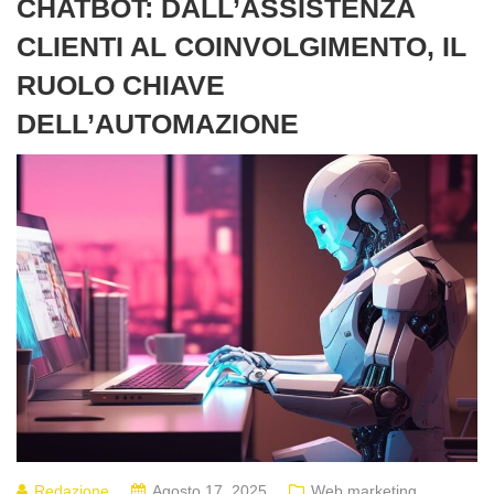
CHATBOT: DALL’ASSISTENZA
CLIENTI AL COINVOLGIMENTO, IL
RUOLO CHIAVE
DELL’AUTOMAZIONE
Redazione
Agosto 17, 2025
Web marketing