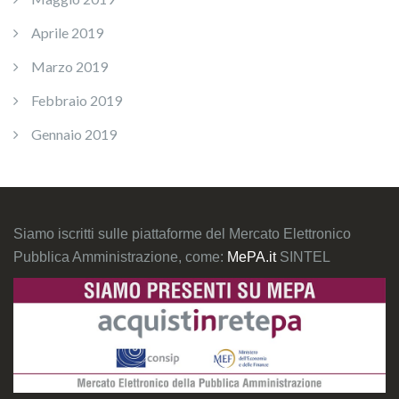
Aprile 2019
Marzo 2019
Febbraio 2019
Gennaio 2019
Siamo iscritti sulle piattaforme del Mercato Elettronico
Pubblica Amministrazione, come:
MePA.it
SINTEL