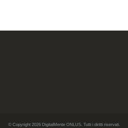
© Copyright 2026 DigitalMente ONLUS. Tutti i diritti riservati.