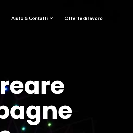
Aiuto & Contatti
Offerte di lavoro
Creare
mpagne