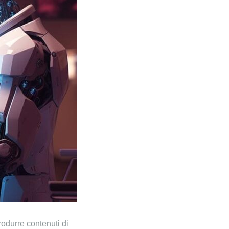
odurre contenuti di