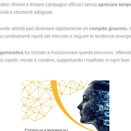
ubblici diversi e testare campagne efficaci senza
sprecare temp
ività e strumenti adeguati.
queste attività può diventare rapidamente un
compito gravoso
, 
a cambiamenti rapidi del mercato o seguire le tendenze emerge
 generativa
ha iniziato a rivoluzionare questo processo, offrend
più rapide, mirate e creative, supportando i marketer in ogni fase