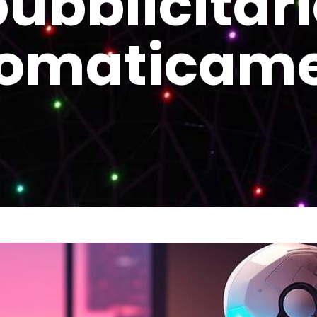
ubblicitar
omaticam