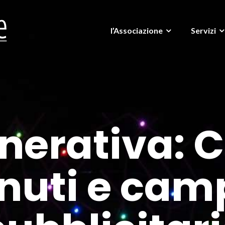
l’Associazione
Servizi
nerativa: 
nuti e ca