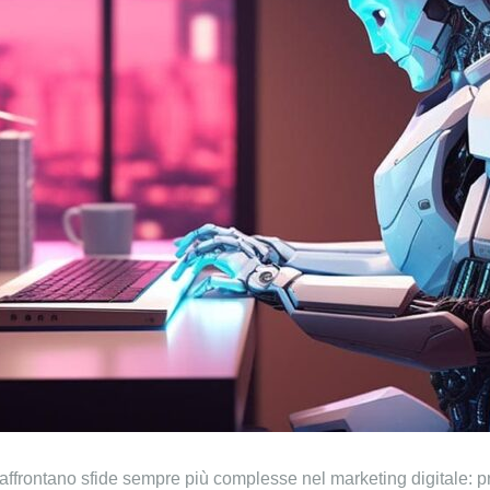
frontano sfide sempre più complesse nel marketing digitale: pr