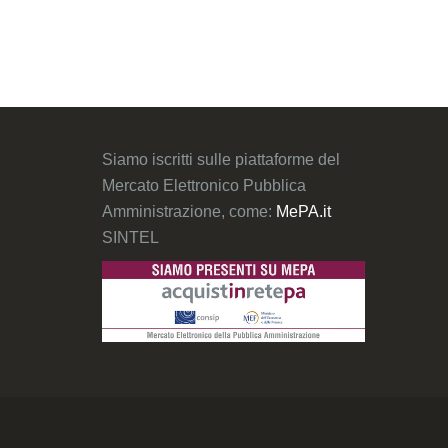
Siamo iscritti sulle piattaforme del
Mercato Elettronico Pubblica
Amministrazione, come:
MePA.it
SINTEL