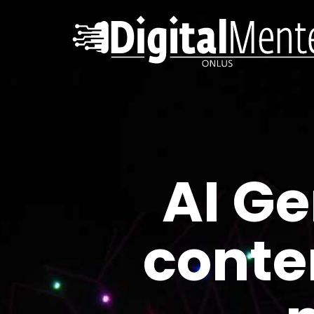
AI Ge
conte