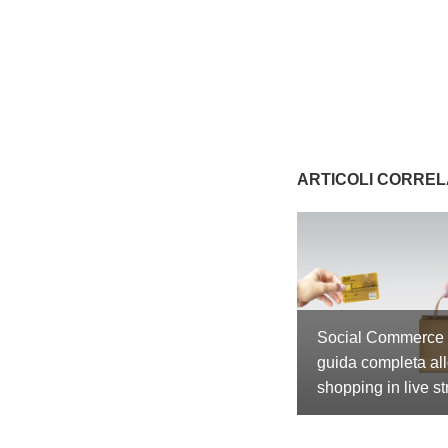
ARTICOLI CORREL
Social Commerce 
guida completa al
shopping in live s