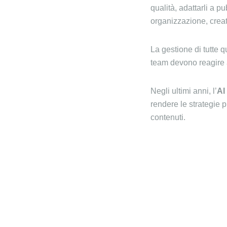
qualità, adattarli a p
organizzazione, creat
La gestione di tutte 
team devono reagire 
Negli ultimi anni, l’
AI
rendere le strategie 
contenuti.