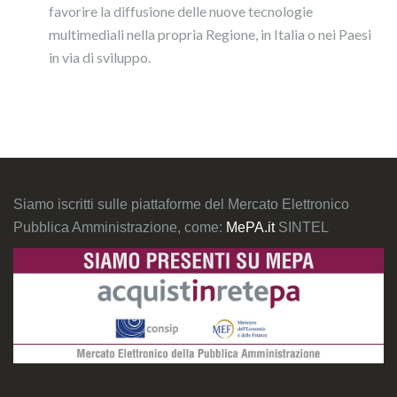
favorire la diffusione delle nuove tecnologie
multimediali nella propria Regione, in Italia o nei Paesi
in via di sviluppo.
Siamo iscritti sulle piattaforme del Mercato Elettronico
Pubblica Amministrazione, come:
MePA.it
SINTEL