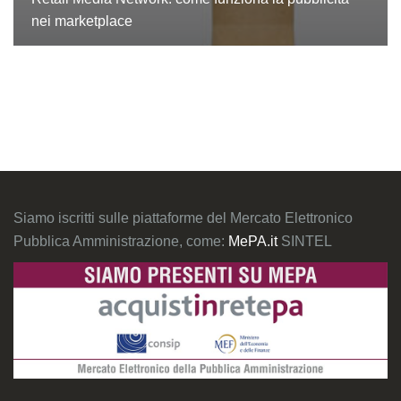
nei marketplace
Siamo iscritti sulle piattaforme del Mercato Elettronico
Pubblica Amministrazione, come:
MePA.it
SINTEL