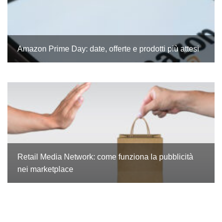
Amazon Prime Day: date, offerte e prodotti più attesi
Retail Media Network: come funziona la pubblicità
nei marketplace