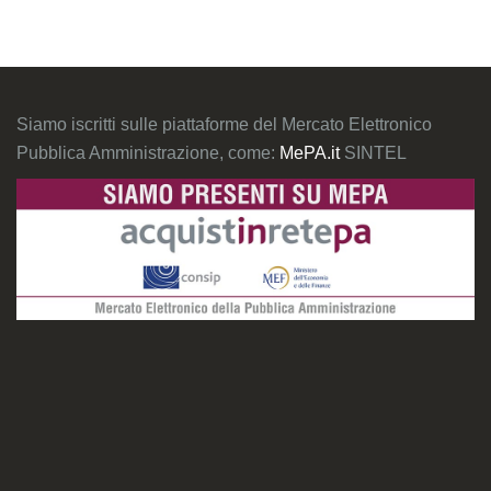
Siamo iscritti sulle piattaforme del Mercato Elettronico
Pubblica Amministrazione, come:
MePA.it
SINTEL