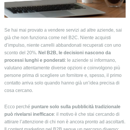
Se hai mai provato a vendere servizi ad altre aziende, sai
già che non funziona come nel B2C. Niente acquisti
d’impulso, niente carrelli abbandonati recuperati con uno
sconto del 20%.
Nel B2B, le decisioni nascono da
processi lunghi e ponderati
: le aziende si informano,
valutano attentamente diverse opzioni e coinvolgono più
persone prima di scegliere un fornitore e, spesso, il primo
contatto arriva solo quando hanno già un’idea precisa di
cosa cercano.
Ecco perché
puntare solo sulla pubblicità tradizionale
può rivelarsi inefficace
: il motivo è che stai cercando di
attirare l’attenzione di chi non è ancora pronto ad ascoltarti.
Il content marketing nel B2B segue un percorso diverso: