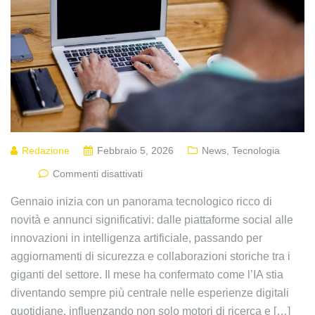
Redazione
Febbraio 5, 2026
News
,
Tecnologia
Commenti disattivati
Gennaio inizia con un panorama tecnologico ricco di
novità e annunci significativi: dalle piattaforme social alle
innovazioni in intelligenza artificiale, passando per
aggiornamenti di sicurezza e collaborazioni storiche tra i
giganti del settore. Il mese ha confermato come l’IA stia
diventando sempre più centrale nelle esperienze digitali
quotidiane, influenzando non solo motori di ricerca e […]