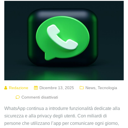
Redazione
Dicembre 13, 2025
News
,
Tecnologia
Commenti disattivati
WhatsApp continua a introdurre funzionalità dedicate alla
sicurezza e alla privacy degli utenti. Con miliardi di
persone che utilizzano l’app per comunicare ogni giorno,