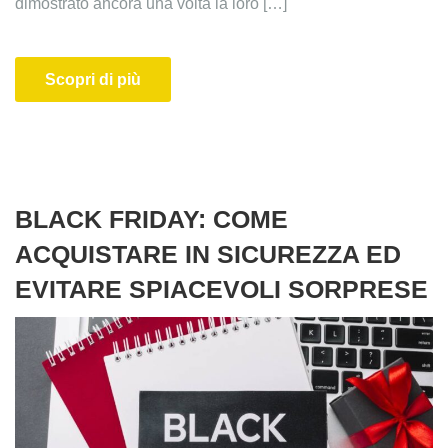
dimostrato ancora una volta la loro […]
Scopri di più
BLACK FRIDAY: COME
ACQUISTARE IN SICUREZZA ED
EVITARE SPIACEVOLI SORPRESE