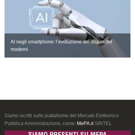
AI negli smartphone: l’evoluzione dei dispositivi
moderni
Siamo iscritti sulle piattaforme del Mercato Elettronico
Pubblica Amministrazione, come:
MePA.it
SINTEL