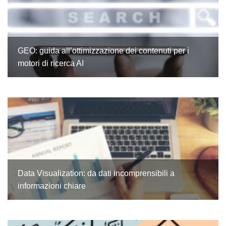
GEO: guida all’ottimizzazione dei contenuti per i
motori di ricerca AI
Data Visualization: da dati incomprensibili a
informazioni chiare