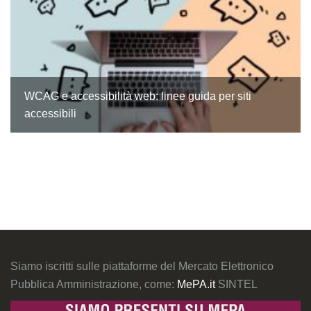
WCAG e accessibilità web: linee guida per siti
accessibili
Siamo iscritti sulle piattaforme del Mercato Elettronico
Pubblica Amministrazione, come:
MePA.it
SINTEL