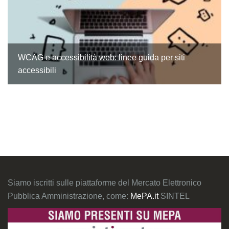
WCAG e accessibilità web: linee guida per siti
accessibili
Siamo iscritti sulle piattaforme del Mercato Elettronico
Pubblica Amministrazione, come:
MePA.it
SINTEL