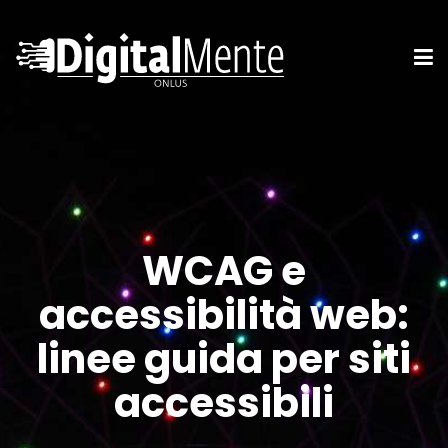
WCAG e
accessibilità web:
linee guida per siti
accessibili