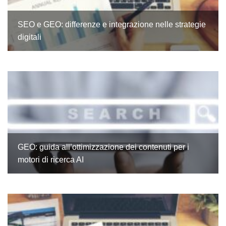
SEO e GEO: differenze e integrazione nelle strategie
digitali
GEO: guida all’ottimizzazione dei contenuti per i
motori di ricerca AI