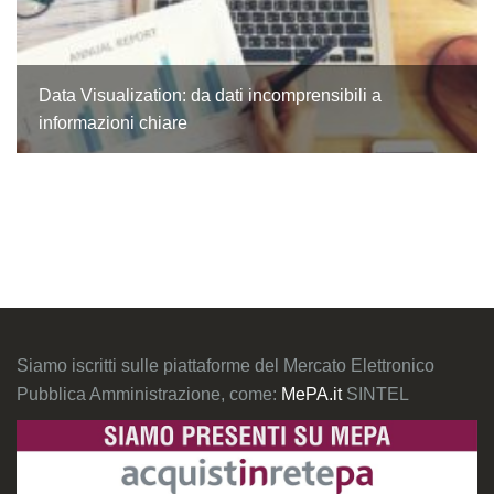
Data Visualization: da dati incomprensibili a
informazioni chiare
Siamo iscritti sulle piattaforme del Mercato Elettronico
Pubblica Amministrazione, come:
MePA.it
SINTEL