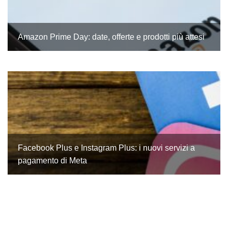
Amazon Prime Day: date, offerte e prodotti più attesi
Facebook Plus e Instagram Plus: i nuovi servizi a
pagamento di Meta