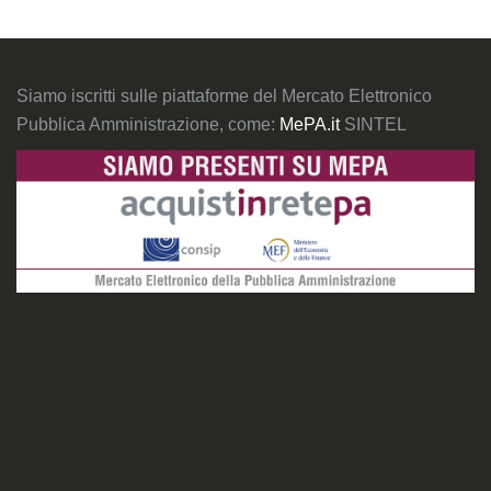
Siamo iscritti sulle piattaforme del Mercato Elettronico
Pubblica Amministrazione, come:
MePA.it
SINTEL