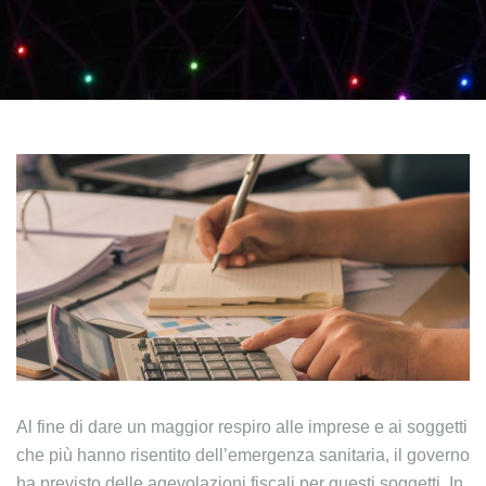
Al fine di dare un maggior respiro alle imprese e ai soggetti
che più hanno risentito dell’emergenza sanitaria, il governo
ha previsto delle agevolazioni fiscali per questi soggetti. In