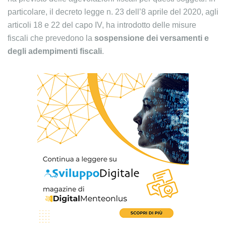
particolare, il decreto legge n. 23 dell’8 aprile del 2020, agli
articoli 18 e 22 del capo IV, ha introdotto delle misure
fiscali che prevedono la
sospensione dei versamenti e
degli adempimenti fiscali
.