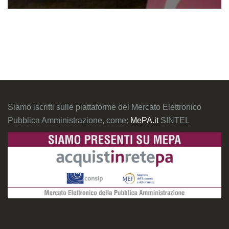
Siamo iscritti sulle piattaforme del Mercato Elettronico
Pubblica Amministrazione, come:
MePA.it
SINTEL