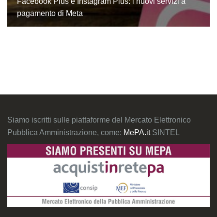
Facebook Plus e Instagram Plus: i nuovi servizi a
pagamento di Meta
Siamo iscritti sulle piattaforme del Mercato Elettronico
Pubblica Amministrazione, come:
MePA.it
SINTEL