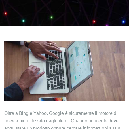
Oltre a Bing e Yahoo, Google è sicuramente il motore di
ricerca più utilizzato dagli utenti. Quando un utente deve
acquistare un prodotto oppure cercare informazioni su un