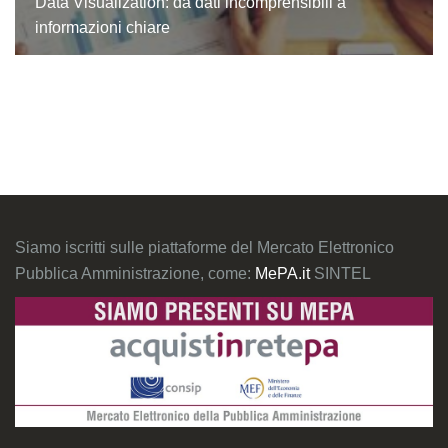
Data Visualization: da dati incomprensibili a
informazioni chiare
Siamo iscritti sulle piattaforme del Mercato Elettronico
Pubblica Amministrazione, come:
MePA.it
SINTEL