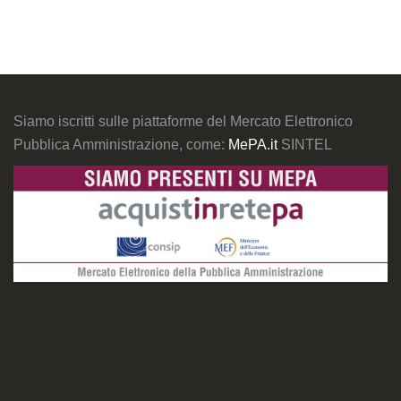
Siamo iscritti sulle piattaforme del Mercato Elettronico
Pubblica Amministrazione, come:
MePA.it
SINTEL