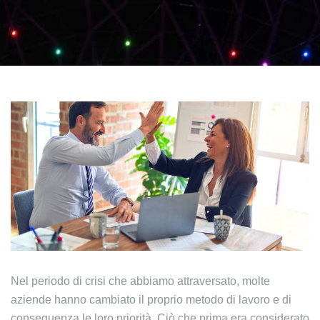
Nel periodo di crisi che abbiamo attraversato, molte
aziende hanno cambiato il proprio metodo di lavoro e di
conseguenza le loro priorità. Ciò che prima era considerato