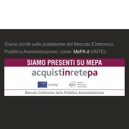
Siamo iscritti sulle piattaforme del Mercato Elettronico
Pubblica Amministrazione, come:
MePA.it
SINTEL