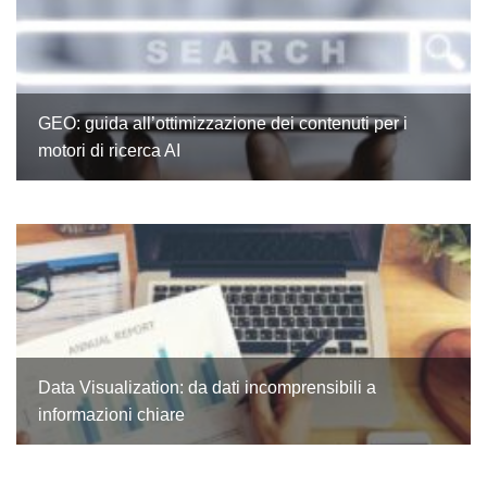
GEO: guida all’ottimizzazione dei contenuti per i
motori di ricerca AI
Data Visualization: da dati incomprensibili a
informazioni chiare