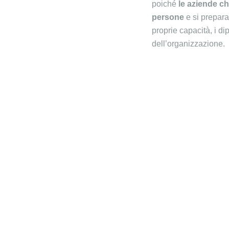
poiché
le aziende ch
persone
e si prepara
proprie capacità, i 
dell’organizzazione.