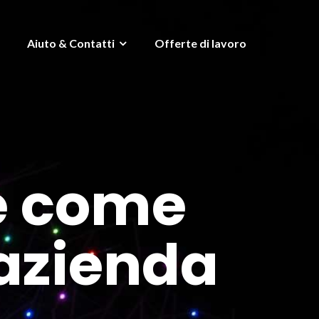
Aiuto & Contatti
Offerte di lavoro
e come
azienda