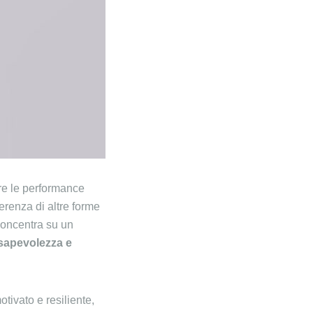
re le performance
ferenza di altre forme
 concentra su un
sapevolezza e
tivato e resiliente,