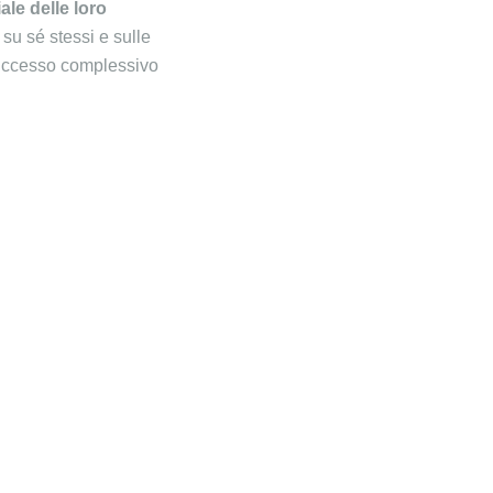
le delle loro
 su sé stessi e sulle
successo complessivo