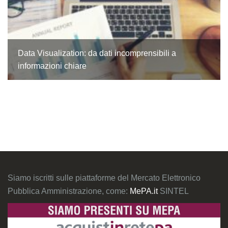
Data Visualization: da dati incomprensibili a
informazioni chiare
Siamo iscritti sulle piattaforme del Mercato Elettronico
Pubblica Amministrazione, come:
MePA.it
SINTEL