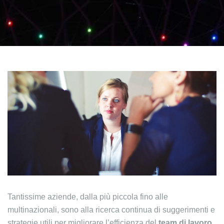
Tantissime aziende, dalla più piccola fino alle
multinazionali, sono alla ricerca continua di suggerimenti e
strategie utili per migliorare l’efficienza del
team di lavoro
.