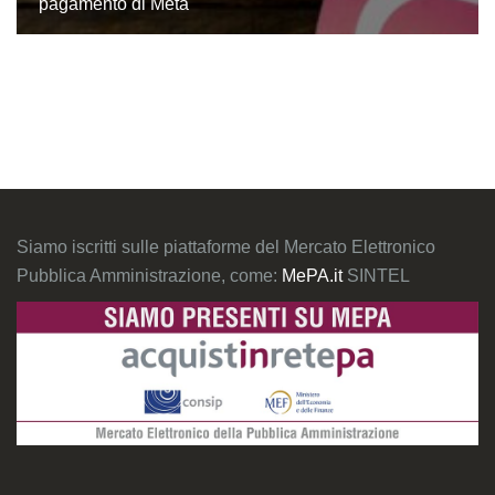
pagamento di Meta
Siamo iscritti sulle piattaforme del Mercato Elettronico
Pubblica Amministrazione, come:
MePA.it
SINTEL