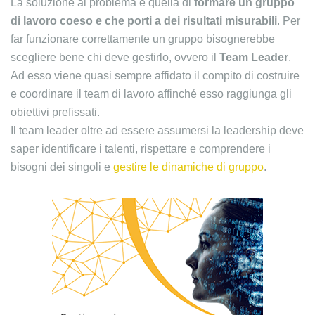
La soluzione al problema è quella di
formare un gruppo
di lavoro coeso e che porti a dei risultati misurabili
. Per
far funzionare correttamente un gruppo bisognerebbe
scegliere bene chi deve gestirlo, ovvero il
Team Leader
.
Ad esso viene quasi sempre affidato il compito di costruire
e coordinare il team di lavoro affinché esso raggiunga gli
obiettivi prefissati.
Il team leader oltre ad essere assumersi la leadership deve
saper identificare i talenti, rispettare e comprendere i
bisogni dei singoli e
gestire le dinamiche di gruppo
.