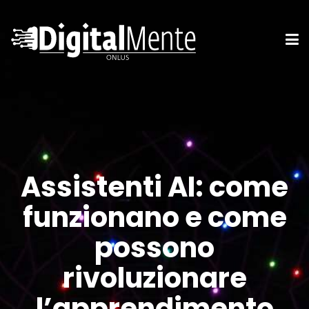
Assistenti AI: come
funzionano e come
possono
rivoluzionare
l’apprendimento