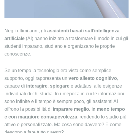
Negli ultimi anni, gli
assistenti basati sull’intelligenza
artificiale
(AI) hanno iniziato a trasformare il modo in cui gli
studenti imparano, studiano e organizzano le proprie
conoscenze.
Se un tempo la tecnologia era vista come semplice
supporto, oggi rappresenta un
vero alleato cognitivo
,
capace di
interagire
,
spiegare
e adattarsi alle esigenze
individuali di chi studia. In un’epoca in cui le informazioni
sono infinite e il tempo è sempre poco, gli assistenti AI
offrono la possibilità di
imparare meglio, in meno tempo
e con maggiore consapevolezza
, rendendo lo studio più
attivo e personalizzato. Ma cosa sono davvero? E come
riescono a fare tutto questo?