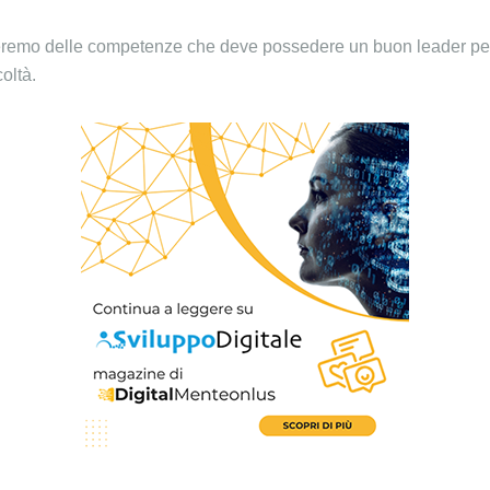
rleremo delle competenze che deve possedere un buon leader per
coltà.