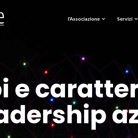
l’Associazione
Servizi
i e caratte
eadership a