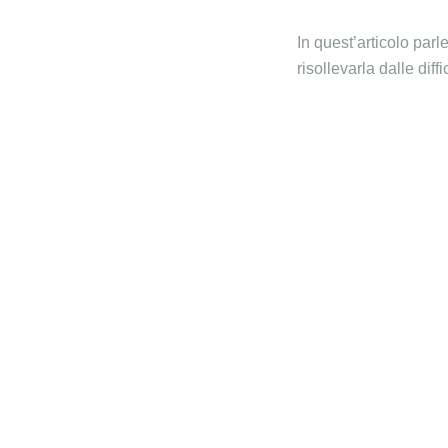
In quest’articolo pa
risollevarla dalle diffi