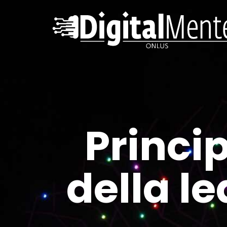
Princip
della l