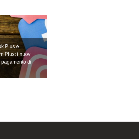
k Plus e
m Plus: i nuovi
a pagamento di