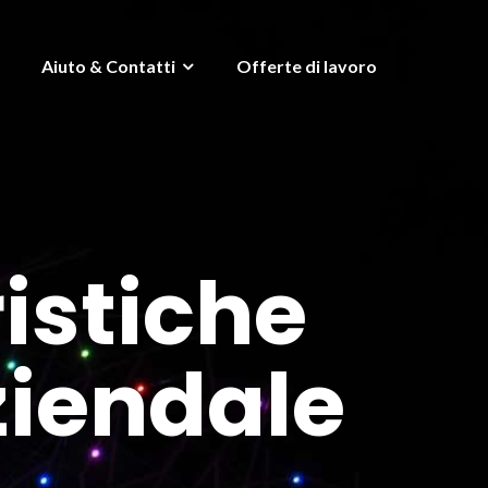
Aiuto & Contatti
Offerte di lavoro
ristiche
ziendale