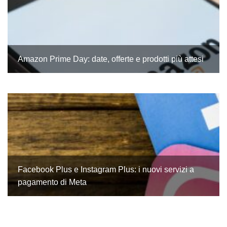
Amazon Prime Day: date, offerte e prodotti più attesi
Facebook Plus e Instagram Plus: i nuovi servizi a
pagamento di Meta