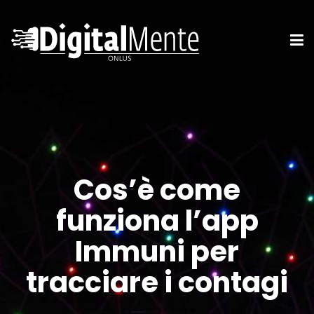
Cos’è come
funziona l’app
Immuni per
tracciare i contagi