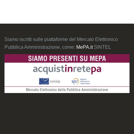
Siamo iscritti sulle piattaforme del Mercato Elettronico
Pubblica Amministrazione, come:
MePA.it
SINTEL