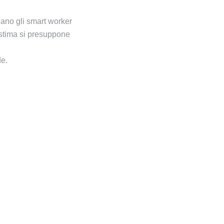
lano gli smart worker
e stima si presuppone
de.