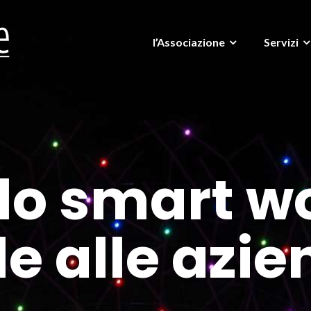
l’Associazione
Servizi
lo smart w
le alle azi