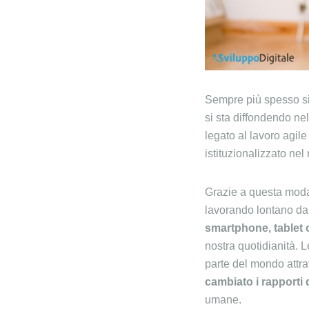
Sempre più spesso si
si sta diffondendo ne
legato al lavoro agil
istituzionalizzato nel
Grazie a questa modal
lavorando lontano dal
smartphone, tablet
nostra quotidianità. 
parte del mondo attra
cambiato i rapporti 
umane.