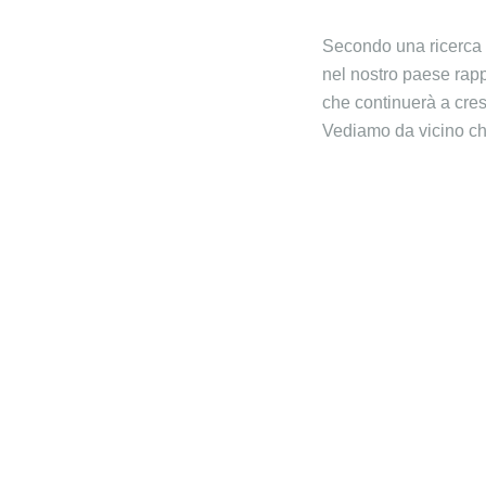
Secondo una ricerca e
nel nostro paese rapp
che continuerà a cres
Vediamo da vicino che