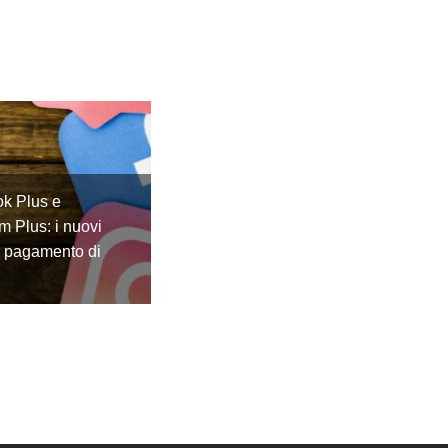
k Plus e
m Plus: i nuovi
a pagamento di