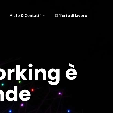
Aiuto & Contatti
Offerte di lavoro
orking è
ende