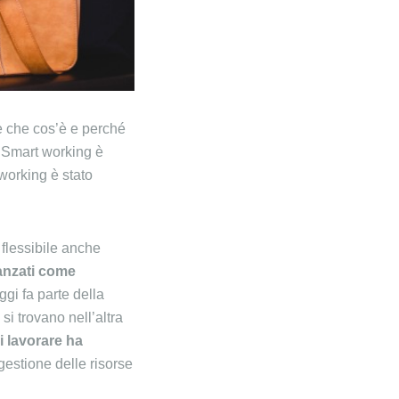
e che cos’è e perché
i Smart working è
working è stato
 flessibile anche
anzati come
gi fa parte della
si trovano nell’altra
 lavorare ha
 gestione delle risorse