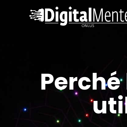
Perché 
uti