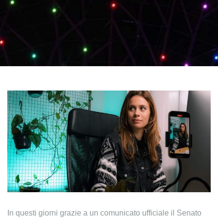
In questi giorni grazie a un comunicato ufficiale il Senato