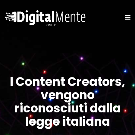
I Content Creators,
vengono
riconosciuti dalla
legge italiana