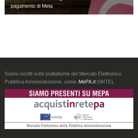
pagamento di Meta
Siamo iscritti sulle piattaforme del Mercato Elettronico
Pubblica Amministrazione, come:
MePA.it
SINTEL