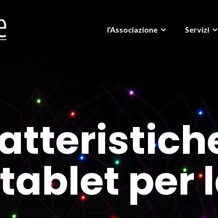
l’Associazione
Servizi
atteristich
tablet per 