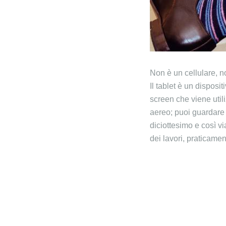
Non è un cellulare, n
Il tablet è un disposi
screen che viene util
aereo; puoi guardare q
diciottesimo e così vi
dei lavori, praticamen