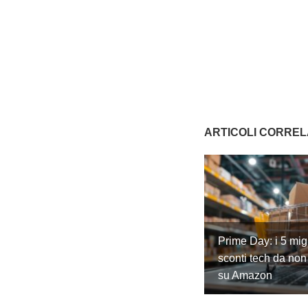
ARTICOLI CORREL
Prime Day: i 5 migl
sconti tech da non
su Amazon