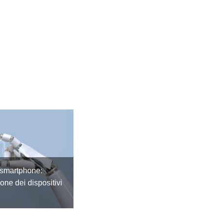
 smartphone:
ione dei dispositivi