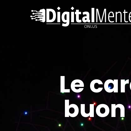
Le car
buon 