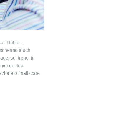
 il tablet.
no schermo touch
que, sul treno, in
gini del tuo
azione o finalizzare