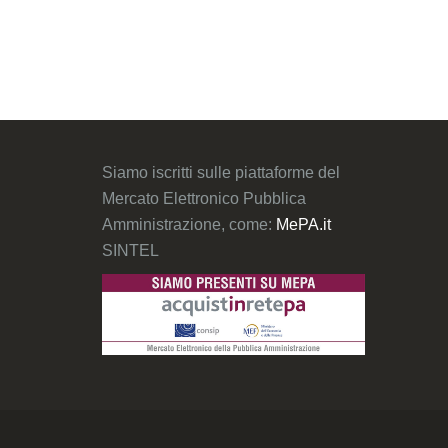
Siamo iscritti sulle piattaforme del
Mercato Elettronico Pubblica
Amministrazione, come:
MePA.it
SINTEL