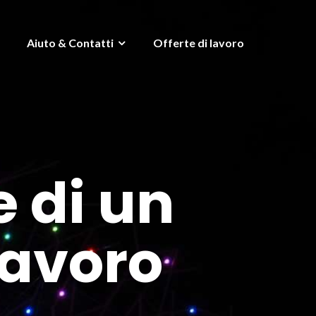
Aiuto & Contatti
Offerte di lavoro
e di un
lavoro