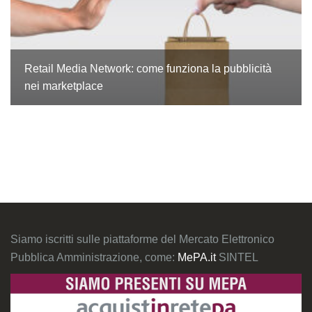
Retail Media Network: come funziona la pubblicità
nei marketplace
Siamo iscritti sulle piattaforme del Mercato Elettronico
Pubblica Amministrazione, come:
MePA.it
SINTEL