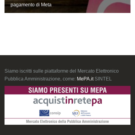
pagamento di Meta
Siamo iscritti sulle piattaforme del Mercato Elettronico
Pubblica Amministrazione, come:
MePA.it
SINTEL