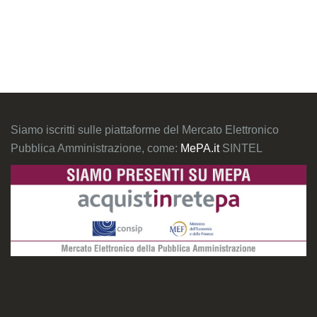
Siamo iscritti sulle piattaforme del Mercato Elettronico
Pubblica Amministrazione, come:
MePA.it
SINTEL