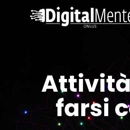
Attivit
farsi 