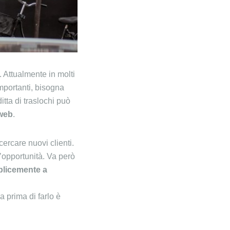
. Attualmente in molti
importanti, bisogna
tta di traslochi può
 web
.
cercare nuovi clienti.
’opportunità. Va però
mplicemente a
 prima di farlo è