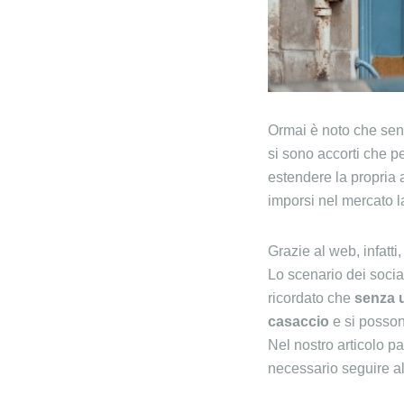
Ormai è noto che sen
si sono accorti che p
estendere la propria 
imporsi nel mercato l
Grazie al web, infatti
Lo scenario dei socia
ricordato che
senza u
casaccio
e si possono
Nel nostro articolo p
necessario seguire alc