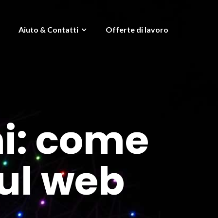
Aiuto & Contatti
Offerte di lavoro
hi: come
sul web