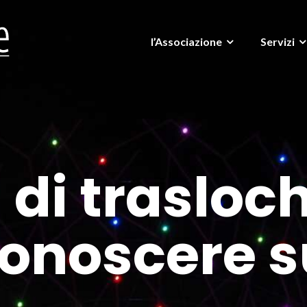
l’Associazione
Servizi
à di trasloc
conoscere 