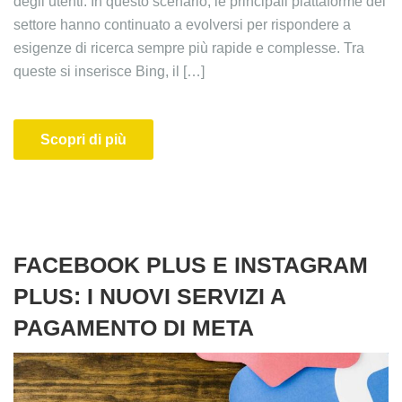
degli utenti. In questo scenario, le principali piattaforme del
settore hanno continuato a evolversi per rispondere a
esigenze di ricerca sempre più rapide e complesse. Tra
queste si inserisce Bing, il […]
Scopri di più
FACEBOOK PLUS E INSTAGRAM
PLUS: I NUOVI SERVIZI A
PAGAMENTO DI META