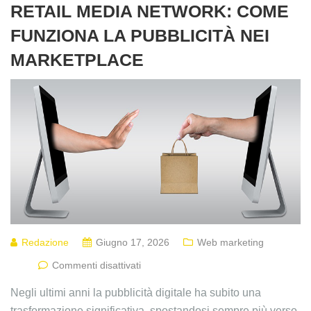
RETAIL MEDIA NETWORK: COME
FUNZIONA LA PUBBLICITÀ NEI
MARKETPLACE
Redazione
Giugno 17, 2026
Web marketing
Commenti disattivati
Negli ultimi anni la pubblicità digitale ha subito una
trasformazione significativa, spostandosi sempre più verso