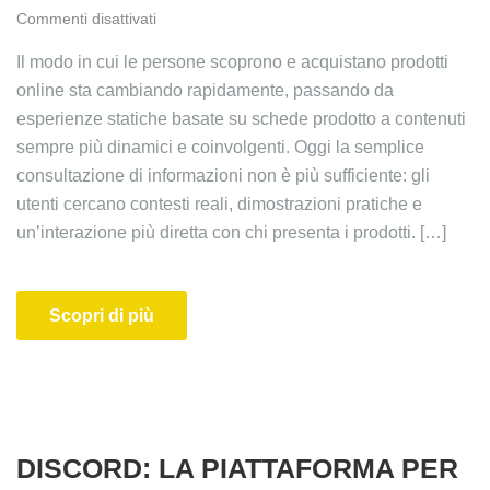
Commenti disattivati
Il modo in cui le persone scoprono e acquistano prodotti
online sta cambiando rapidamente, passando da
esperienze statiche basate su schede prodotto a contenuti
sempre più dinamici e coinvolgenti. Oggi la semplice
consultazione di informazioni non è più sufficiente: gli
utenti cercano contesti reali, dimostrazioni pratiche e
un’interazione più diretta con chi presenta i prodotti. […]
Scopri di più
DISCORD: LA PIATTAFORMA PER