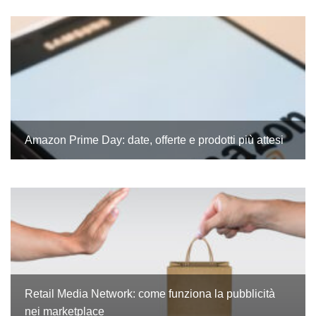
Amazon Prime Day: date, offerte e prodotti più attesi
Retail Media Network: come funziona la pubblicità
nei marketplace