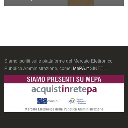
Siamo iscritti sulle piattaforme del Mercato Elettronico
Pubblica Amministrazione, come:
MePA.it
SINTEL