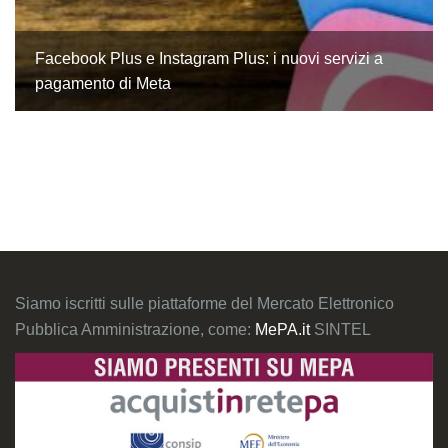
Facebook Plus e Instagram Plus: i nuovi servizi a
pagamento di Meta
Siamo iscritti sulle piattaforme del Mercato Elettronico
Pubblica Amministrazione, come:
MePA.it
SINTEL