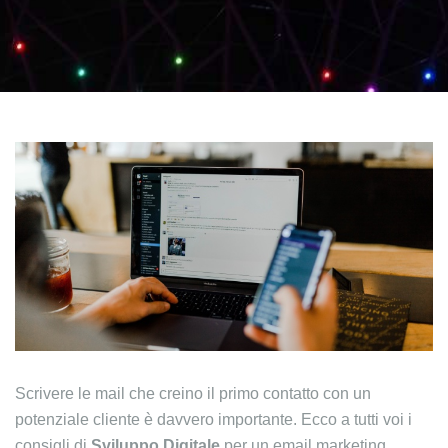
Scrivere le mail che creino il primo contatto con un
potenziale cliente è davvero importante. Ecco a tutti voi i
consigli di
Sviluppo Digitale
per un email marketing