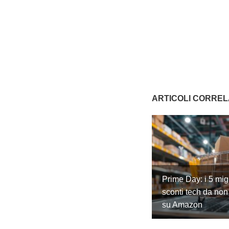
ARTICOLI CORREL
Prime Day: i 5 migl
sconti tech da non
su Amazon