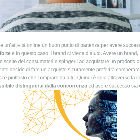
re un’attività online un buon punto di partenza per avere succes
 forte
e in questo caso il brand ci viene d’aiuto. Avere un brand,
le scelte dei consumatori e spingerli ad acquistare un prodotto o 
nte decide di fare un acquisto sicuramente preferirà comperar
e piuttosto che comprare da altri. Quindi è solo attraverso la c
ssibile distinguersi dalla concorrenza
ed avere successo sia o