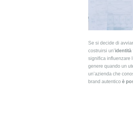
Se si decide di avvia
costruirsi un’
identità
significa influenzare 
genere quando un ute
un’azienda che conosc
brand autentico
è po