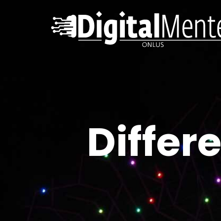
Differ