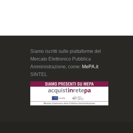
Siamo iscritti sulle piattaforme del
Mercato Elettronico Pubblica
Amministrazione, come:
MePA.it
SINTEL