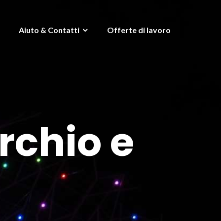
Aiuto & Contatti
Offerte di lavoro
rchio e