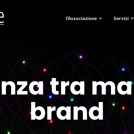
l’Associazione
Servizi
enza tra ma
brand