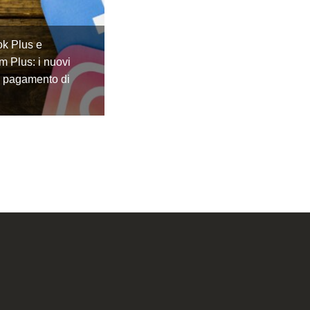
k Plus e
m Plus: i nuovi
a pagamento di