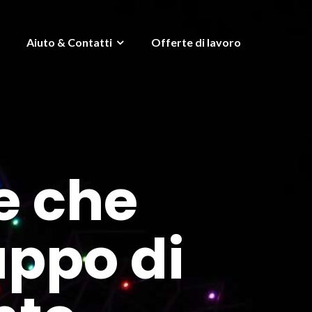
Aiuto & Contatti
Offerte di lavoro
e che
uppo di