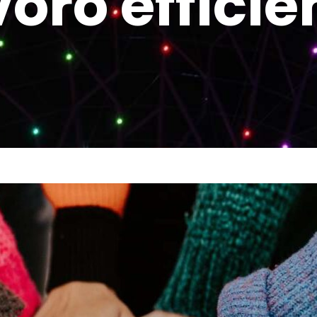
voro efficie