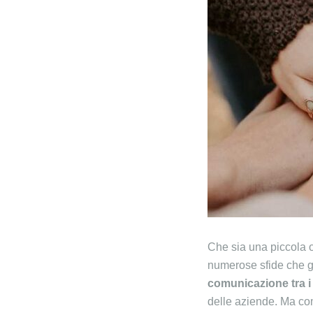
Che sia una piccola o
numerose sfide che g
comunicazione tra i
delle aziende. Ma com