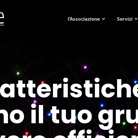
l’Associazione
Servizi
ratteristich
o il tuo gr