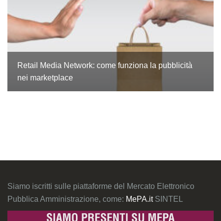
Retail Media Network: come funziona la pubblicità
nei marketplace
Siamo iscritti sulle piattaforme del Mercato Elettronico
Pubblica Amministrazione, come:
MePA.it
SINTEL