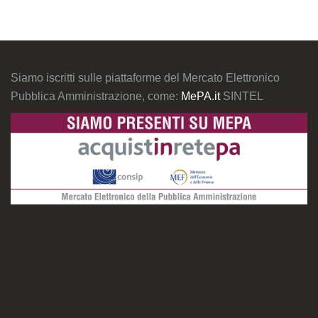
Siamo iscritti sulle piattaforme del Mercato Elettronico
Pubblica Amministrazione, come:
MePA.it
SINTEL