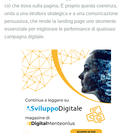
ciò che trova sulla pagina
.
È proprio questa coerenza,
unita a una struttura strategica e a una comunicazione
persuasiva, che rende la landing page uno strumento
essenziale per migliorare le performance di qualsiasi
campagna digitale.