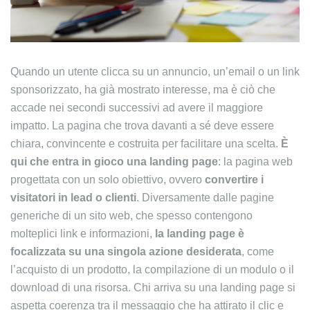
Quando un utente clicca su un annuncio, un’email o un link
sponsorizzato, ha già mostrato interesse, ma è ciò che
accade nei secondi successivi ad avere il maggiore
impatto. La pagina che trova davanti a sé deve essere
chiara, convincente e costruita per facilitare una scelta.
È
qui che entra in gioco una
landing page
: la pagina web
progettata con un solo obiettivo, ovvero
convertire i
visitatori in lead o clienti
. Diversamente dalle pagine
generiche di un sito web, che spesso contengono
molteplici link e informazioni,
la landing page è
focalizzata su una singola azione desiderata
, come
l’acquisto di un prodotto, la compilazione di un modulo o il
download di una risorsa. Chi arriva su una landing page si
aspetta coerenza tra il messaggio che ha attirato il clic e