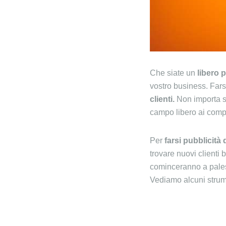
Che siate un
libero 
vostro business. Fars
clienti.
Non importa se
campo libero ai compet
Per
farsi pubblicità 
trovare nuovi clienti 
cominceranno a pales
Vediamo alcuni strumen