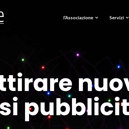
l’Associazione
Servizi
irare nuov
i pubblicit