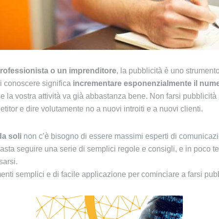
professionista o un imprenditore
, la pubblicità è uno strument
i conoscere significa
incrementare esponenzialmente il numer
 la vostra attività va già abbastanza bene. Non farsi pubblicità s
itor e dire volutamente no a nuovi introiti e a nuovi clienti.
da soli
non c’è bisogno di essere massimi esperti di comunicazio
basta seguire una serie di semplici regole e consigli, e in poco tem
arsi.
ti semplici e di facile applicazione per cominciare a farsi pubbl