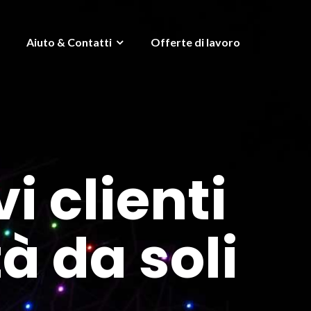
Aiuto & Contatti
Offerte di lavoro
i clienti
à da soli