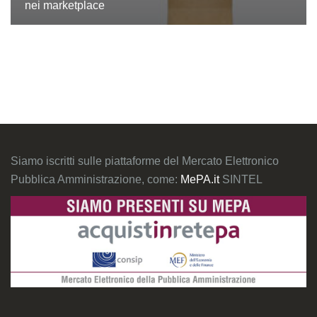
nei marketplace
Siamo iscritti sulle piattaforme del Mercato Elettronico
Pubblica Amministrazione, come:
MePA.it
SINTEL