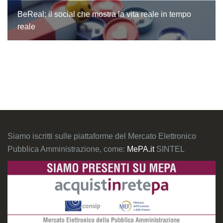
BeReal: il social che mostra la vita reale in tempo
reale
Siamo iscritti sulle piattaforme del Mercato Elettronico
Pubblica Amministrazione, come:
MePA.it
SINTEL