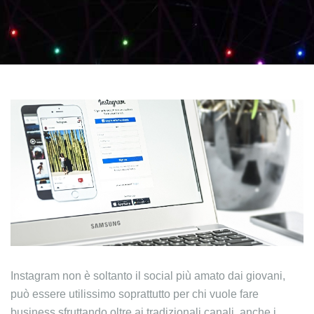
Instagram non è soltanto il social più amato dai giovani,
può essere utilissimo soprattutto per chi vuole fare
business sfruttando oltre ai tradizionali canali, anche i