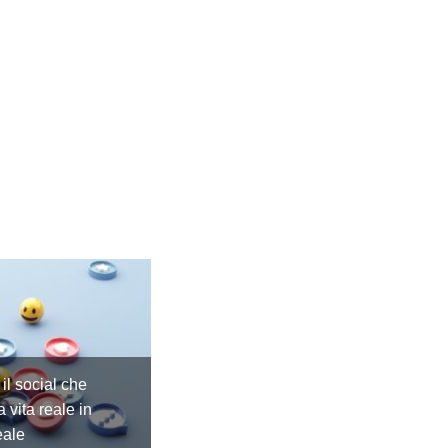
il social che
a vita reale in
eale