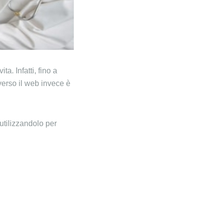
a. Infatti, fino a
verso il web invece è
utilizzandolo per