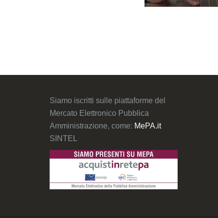
Siamo iscritti sulle piattaforme del
Mercato Elettronico Pubblica
Amministrazione, come:
MePA.it
SINTEL