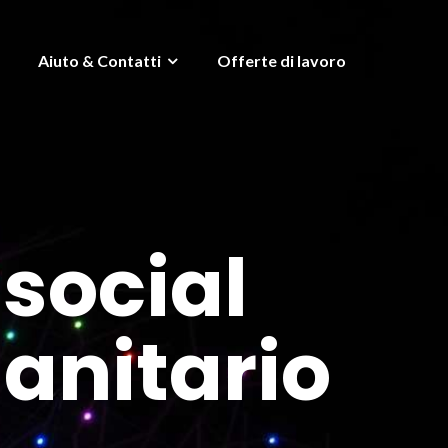
Aiuto & Contatti
Offerte di lavoro
 social
sanitario