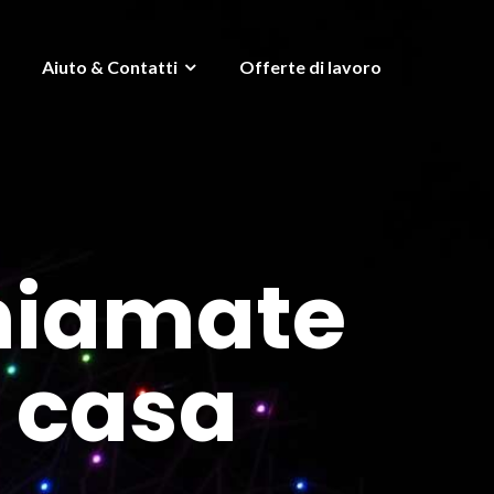
Aiuto & Contatti
Offerte di lavoro
hiamate
a casa