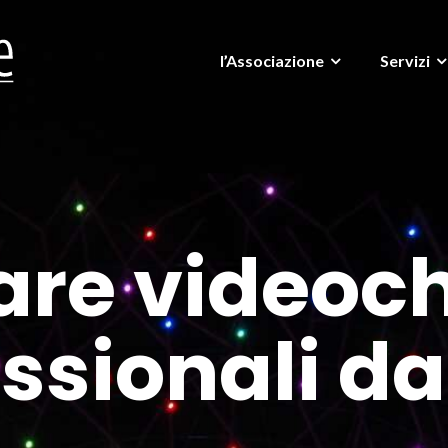
l’Associazione
Servizi
are videoc
ssionali d