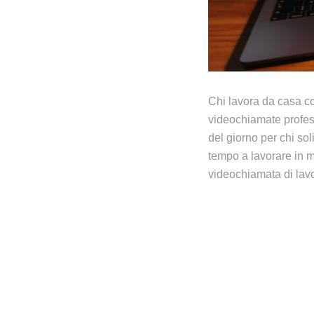
Chi lavora da casa c
videochiamate profes
del giorno per chi so
tempo a lavorare in m
videochiamata di lav