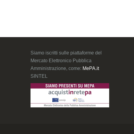
Siamo iscritti sulle piattaforme del
Mercato Elettronico Pubblica
Amministrazione, come:
MePA.it
SINTEL