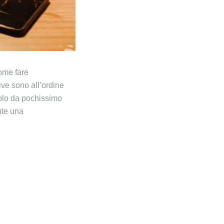
ome fare
ve sono all’ordine
solo da pochissimo
nte una