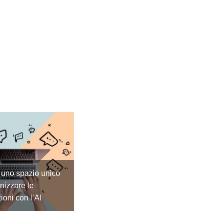
 uno spazio unico
nizzare le
ioni con l’AI