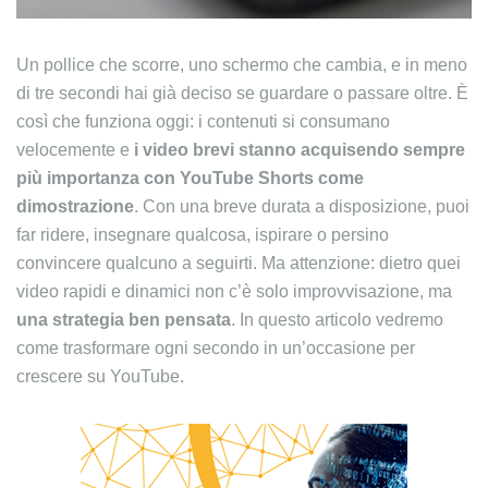
Un pollice che scorre, uno schermo che cambia, e in meno
di tre secondi hai già deciso se guardare o passare oltre. È
così che funziona oggi: i contenuti si consumano
velocemente e
i video brevi stanno acquisendo sempre
più importanza
con
YouTube Shorts come
dimostrazione
. Con una breve durata a disposizione, puoi
far ridere, insegnare qualcosa, ispirare o persino
convincere qualcuno a seguirti. Ma attenzione: dietro quei
video rapidi e dinamici non c’è solo improvvisazione, ma
una strategia ben pensata
. In questo articolo vedremo
come trasformare ogni secondo in un’occasione per
crescere su YouTube.