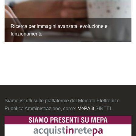
Ricerca per immagini avanzata: evoluzione e
funzionamento
Siamo iscritti sulle piattaforme del Mercato Elettronico
Pubblica Amministrazione, come:
MePA.it
SINTEL