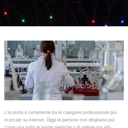
L’oculista è certamente tra le categorie professionali più
ricercate su internet. Oggi le persone non sfogliano più
come una volta le riviste mediche o di settore ma allo