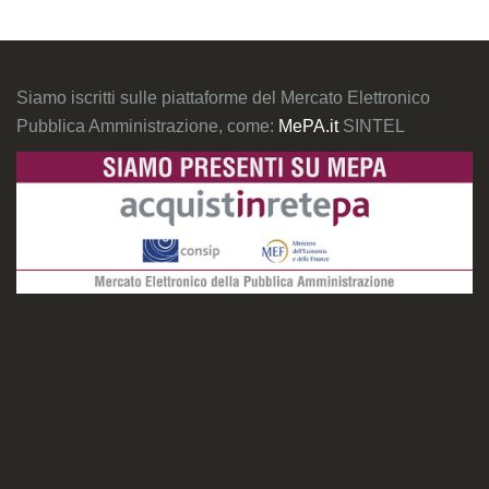
Siamo iscritti sulle piattaforme del Mercato Elettronico
Pubblica Amministrazione, come:
MePA.it
SINTEL