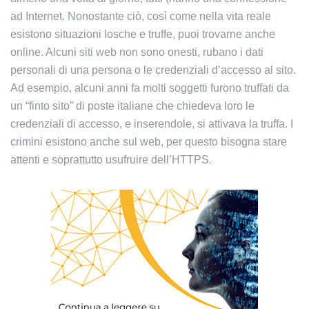
ad Internet. Nonostante ciò, così come nella vita reale
esistono situazioni losche e truffe, puoi trovarne anche
online. Alcuni siti web non sono onesti, rubano i dati
personali di una persona o le credenziali d’accesso al sito.
Ad esempio, alcuni anni fa molti soggetti furono truffati da
un “finto sito” di poste italiane che chiedeva loro le
credenziali di accesso, e inserendole, si attivava la truffa. I
crimini esistono anche sul web, per questo bisogna stare
attenti e soprattutto usufruire dell’HTTPS.