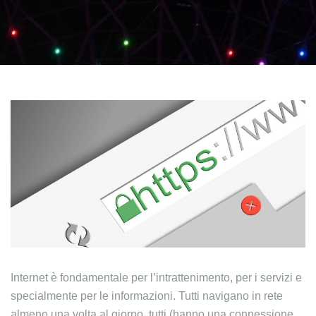
Internet è fondamentale per l’intrattenimento, per i servizi e
specialmente per le informazioni. Tutti navigano in rete
almeno una volta al giorno, tutti (hanno una connessione