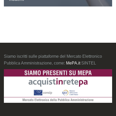
Siamo iscritti sulle piattaforme del Mercato Elettronico
Pubblica Amministrazione, come:
MePA.it
SINTEL