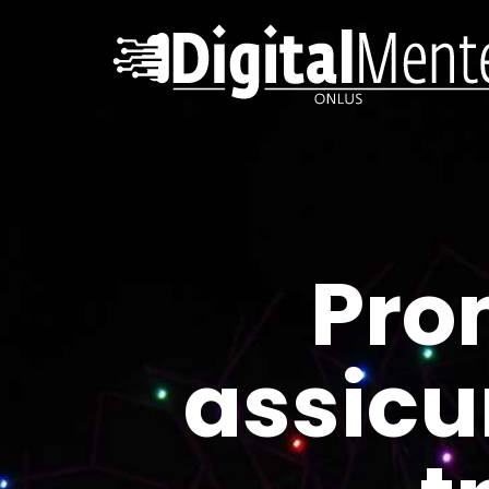
Pro
assicu