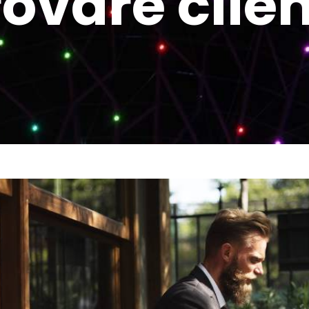
rovare clien