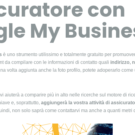
curatore con
le My Busine
s
è uno strumento utilissimo e totalmente gratuito per promuovers
t da compilare con le informazioni di contatto quali
indirizzo, 
a volta aggiunta anche la foto profilo, potete adoperarlo come 
 aiuterà a comparire più in alto nelle ricerche sul motore di ri
iave e, soprattutto,
aggiungerà la vostra attività di assicurat
uindi, non solo saprà come contattarvi ma anche a quanti metri d