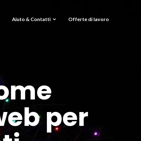
Aiuto & Contatti
Offerte di lavoro
come
web per