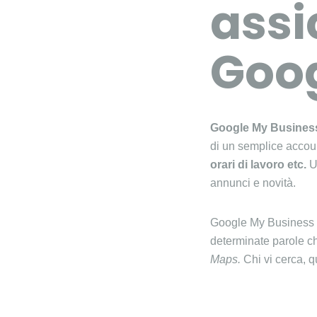
assi
Goog
Google My Busines
di un semplice accoun
orari di lavoro etc.
Un
annunci e novità.
Google My Business vi
determinate parole ch
Maps.
Chi vi cerca, q