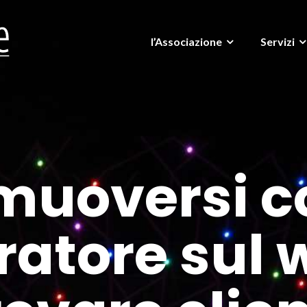
l’Associazione
Servizi
muoversi 
ratore sul 