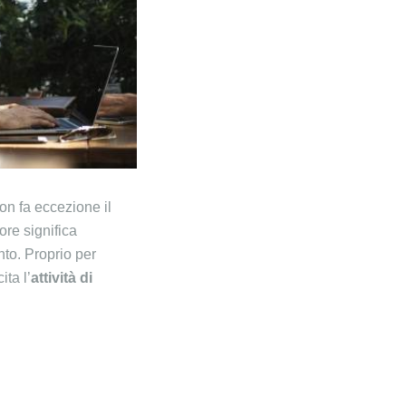
on fa eccezione il
ore significa
to. Proprio per
ta l’
attività di