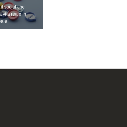
il social che
a vita reale in
eale