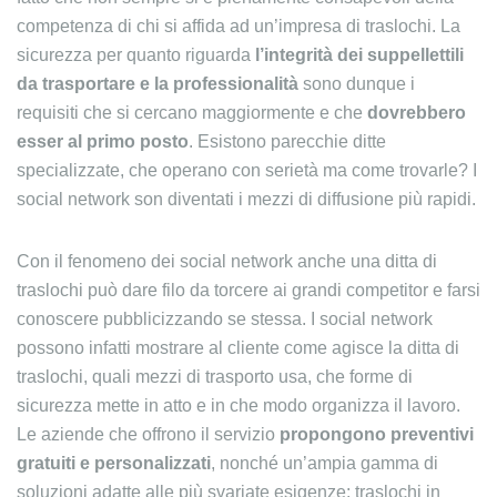
competenza di chi si affida ad un’impresa di traslochi. La
sicurezza per quanto riguarda
l’integrità dei suppellettili
da trasportare e la professionalità
sono dunque i
requisiti che si cercano maggiormente e che
dovrebbero
esser al primo posto
. Esistono parecchie ditte
specializzate, che operano con serietà ma come trovarle? I
social network son diventati i mezzi di diffusione più rapidi.
Con il fenomeno dei social network anche una ditta di
traslochi può dare filo da torcere ai grandi competitor e farsi
conoscere pubblicizzando se stessa. I social network
possono infatti mostrare al cliente come agisce la ditta di
traslochi, quali mezzi di trasporto usa, che forme di
sicurezza mette in atto e in che modo organizza il lavoro.
Le aziende che offrono il servizio
propongono preventivi
gratuiti e personalizzati
, nonché un’ampia gamma di
soluzioni adatte alle più svariate esigenze: traslochi in