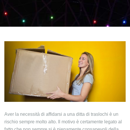
Aver la necessità di affidarsi a una ditta di traslochi è un
rischio sempre molto alto. Il motivo è certamente legato al
fatto che non sempre si è pienamente consapevoli della