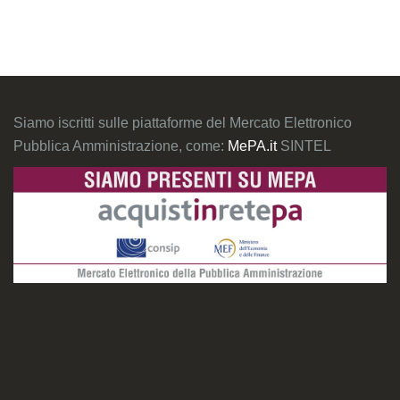
Siamo iscritti sulle piattaforme del Mercato Elettronico
Pubblica Amministrazione, come:
MePA.it
SINTEL