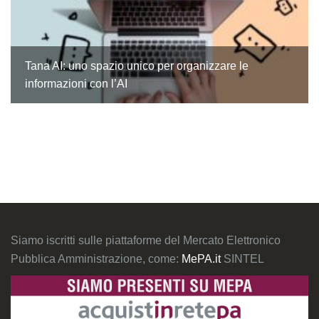
Tana AI: uno spazio unico per organizzare le
informazioni con l’AI
Siamo iscritti sulle piattaforme del Mercato Elettronico
Pubblica Amministrazione, come:
MePA.it
SINTEL