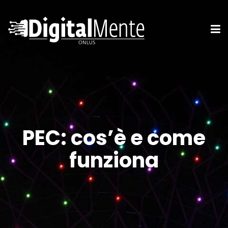
PEC: cos’è e come
funziona