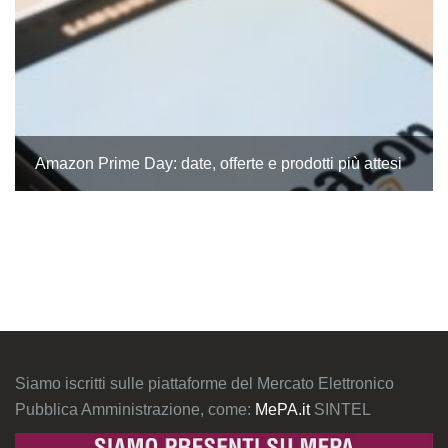
Amazon Prime Day: date, offerte e prodotti più attesi
Siamo iscritti sulle piattaforme del Mercato Elettronico
Pubblica Amministrazione, come:
MePA.it
SINTEL