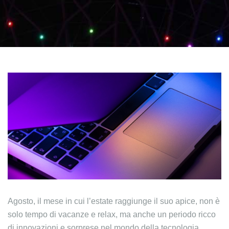
Agosto, il mese in cui l’estate raggiunge il suo apice, non è
solo tempo di vacanze e relax, ma anche un periodo ricco
di innovazioni e sorprese nel mondo della tecnologia.