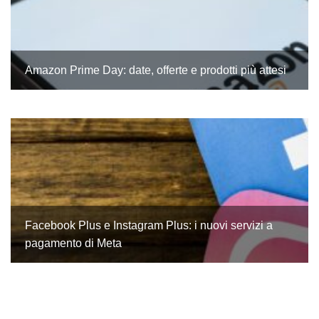
Amazon Prime Day: date, offerte e prodotti più attesi
Facebook Plus e Instagram Plus: i nuovi servizi a
pagamento di Meta