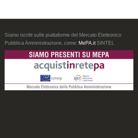
Siamo iscritti sulle piattaforme del Mercato Elettronico
Pubblica Amministrazione, come:
MePA.it
SINTEL