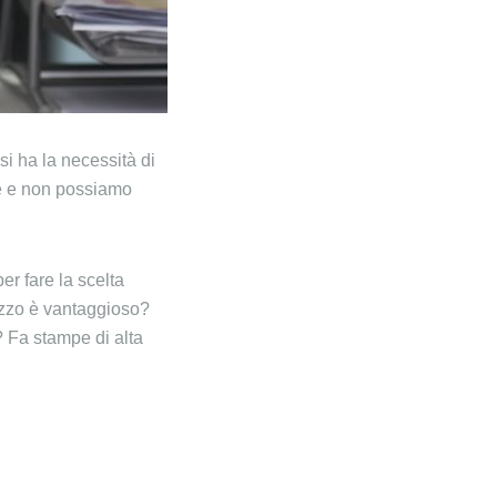
i ha la necessità di
te e non possiamo
r fare la scelta
rezzo è vantaggioso?
? Fa stampe di alta