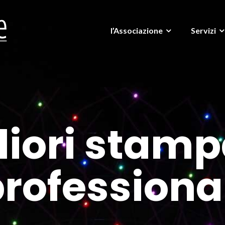
l’Associazione
Servizi
liori stamp
rofessiona