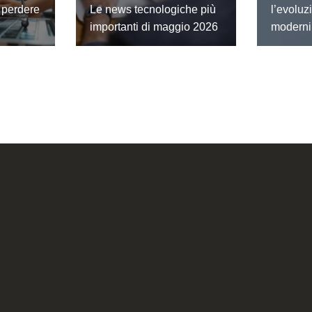
 perdere
Le news tecnologiche più
l’evoluz
importanti di maggio 2026
moderni