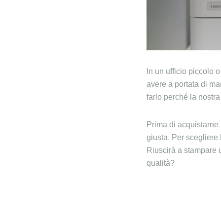
In un ufficio piccolo
avere a portata di m
farlo perché la nostr
Prima di acquistarne 
giusta. Per scegliere
Riuscirà a stampare u
qualità?