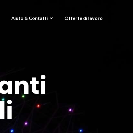
Aiuto & Contatti
Offerte di lavoro
anti
li