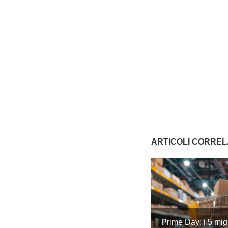
ARTICOLI CORREL
Prime Day: i 5 migl