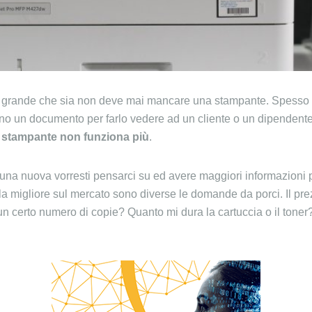
 o grande che sia non deve mai mancare una stampante. Spesso s
ano un documento per farlo vedere ad un cliente o un dipenden
a
stampante non funziona più
.
una nuova vorresti pensarci su ed avere maggiori informazioni pe
 la migliore sul mercato sono diverse le domande da porci. Il p
n certo numero di copie? Quanto mi dura la cartuccia o il toner